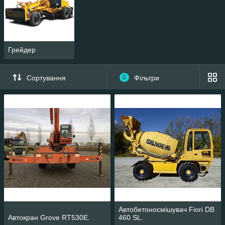
Грейдер
Сортування
0
Фільтри
Автобетоносмішувач Fiori DB
Автокран Grove RT530E.
460 SL.