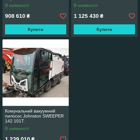
В наявності
В наявності
908 610
1 125 430
₴
₴
Купити
Купити
Комунальний вакуумний
пилосос Johnston SWEEPER
142 101T.
В наявності
1 239 010
₴