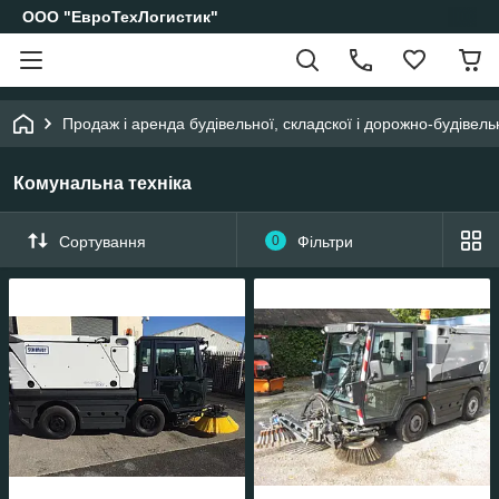
ООО "ЕвроТехЛогистик"
Продаж і аренда будівельної, складскої і дорожно-будівельн
Комунальна техніка
Сортування
0
Фільтри