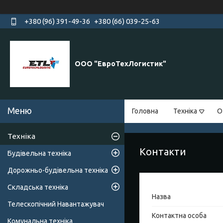
+380 (96) 391-49-36
+380 (66) 039-25-63
ООО "ЕвроТехЛогистик"
Головна
Техніка
О
Техніка
Контакти
Будівельна техніка
Дорожньо-будівельна техніка
Складська техніка
Телескопічний Навантажувач
Комунальна техніка