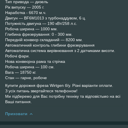
Тип привода — дизель
Рік випуску — 2005 г.
Наработка - 6670 м.ч.
Двигун — BF6M1013 з турбонаддувом, 6 ц.
Потужність двигуна — 190 кВт/258 л.с.
Робоча ширина — 1000 мм.
Глибина фрезерування: 0 - 300 мм.
Передній конвеєр складаний — 8200 мм.
Автоматичний контроль глибини фрезерування
Автоматична система вирівнювання з 2 датчиками висоти.
Робочі фари.
Нова конвеєрна рама та стрічка
Робоча ширина — 100 см.
Вага — 18750 кг.
Стан — гарне, робоче
Купити дорожня фреза Wirtgen б/у. Різні варіанти оплати.
З усіх питань звертайтеся телефоном!
Ми підберемо для Вас потрібну техніку та відповістьмо на всі
Ваші питання.
Приховати