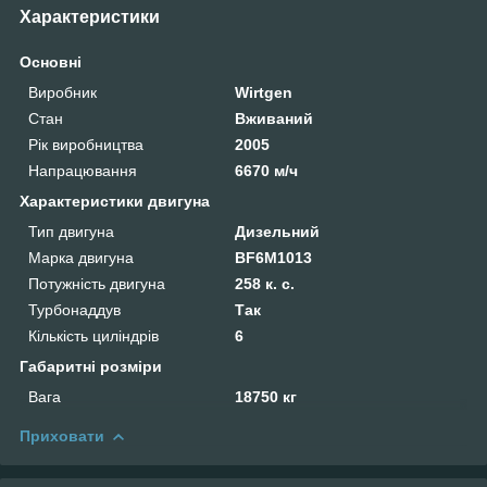
Характеристики
Основні
Виробник
Wirtgen
Стан
Вживаний
Рік виробництва
2005
Напрацювання
6670 м/ч
Характеристики двигуна
Тип двигуна
Дизельний
Марка двигуна
BF6M1013
Потужність двигуна
258 к. с.
Турбонаддув
Так
Кількість циліндрів
6
Габаритні розміри
Вага
18750 кг
Приховати