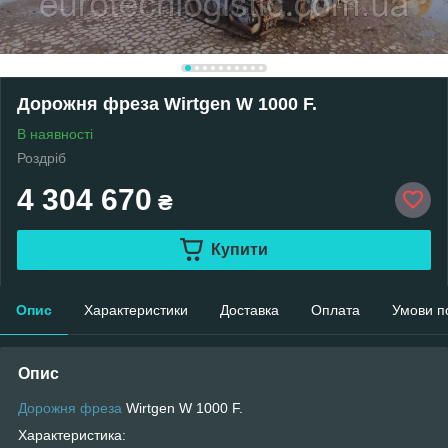
Дорожня фреза Wirtgen W 1000 F.
В наявності
Роздріб
4 304 670
₴
Купити
Опис
Характеристики
Доставка
Оплата
Умови п
Опис
Дорожня фреза
Wirtgen W 1000 F.
Характеристика: