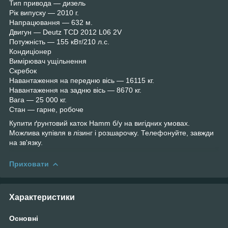
Тип привода — дизель
Рік випуску — 2010 г.
Напрацювання — 632 м.
Двигун — Deutz TСD 2012 L06 2V
Потужність — 155 кВт/210 л.с.
Кондиціонер
Вимірювач ущільнення
Скребок
Навантаження на передню вісь — 16115 кг.
Навантаження на задню вісь — 8670 кг.
Вага — 25 000 кг.
Стан — гарне, робоче
Купити ґрунтовий каток Hamm б/у на вигідних умовах.
Можлива купівля в лізинг і розшарочку. Телефонуйте, завжди
на зв'язку.
Приховати
Характеристики
Основні