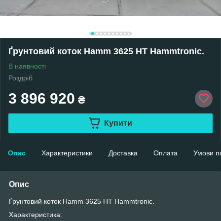
Ґрунтовий коток Hamm 3625 HT Hammtronic.
В наявності
Роздріб
3 896 920
₴
Купити
Опис
Характеристики
Доставка
Оплата
Умови п
Опис
Ґрунтовий коток Hamm 3625 HT Hammtronic.
Характеристика: