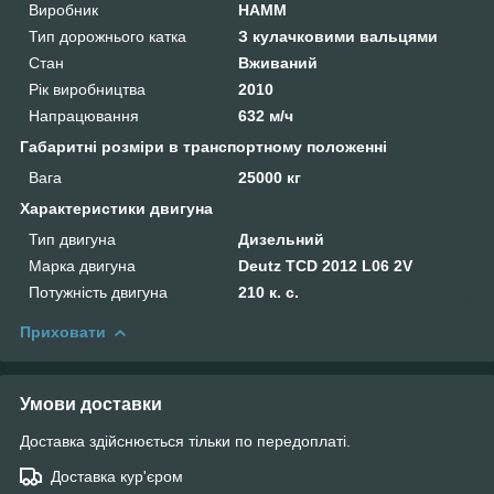
Виробник
HAMM
Тип дорожнього катка
З кулачковими вальцями
Стан
Вживаний
Рік виробництва
2010
Напрацювання
632 м/ч
Габаритні розміри в транспортному положенні
Вага
25000 кг
Характеристики двигуна
Тип двигуна
Дизельний
Марка двигуна
Deutz TСD 2012 L06 2V
Потужність двигуна
210 к. с.
Приховати
Умови доставки
Доставка здійснюється тільки по передоплаті.
Доставка кур'єром