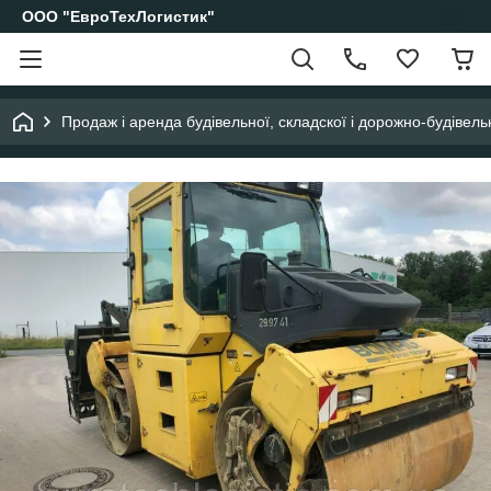
ООО "ЕвроТехЛогистик"
Продаж і аренда будівельної, складскої і дорожно-будівельн