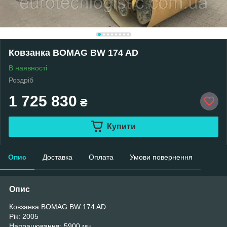
Ковзанка BOMAG BW 174 AD
В наявності
Роздріб
1 725 830
₴
Купити
Опис
Доставка
Оплата
Умови повернення
Опис
Ковзанка BOMAG BW 174 AD
Рік: 2005
Напрацювання: 5900 мч