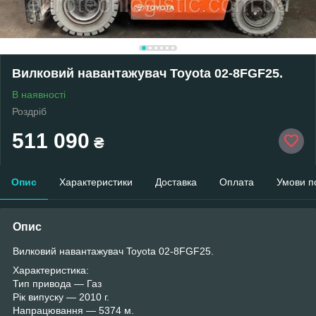
Вилковий навантажувач Toyota 02-8FGF25.
В наявності
Роздріб
511 090
₴
Опис
Характеристики
Доставка
Оплата
Умови п
Опис
Вилковий навантажувач Toyota 02-8FGF25.
Характеристика:
Тип привода — Газ
Рік випуску — 2010 г.
Напрацювання — 5374 м.