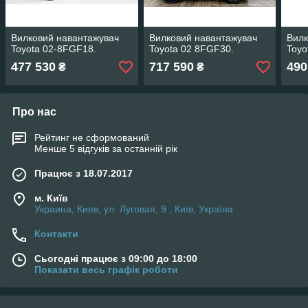
Вилковий навантажувач
Вилковий навантажувач
Вилк
Toyota 02-8FGF18.
Toyota 02 8FGF30.
Toyo
477 530
717 590
490
₴
₴
Про нас
Рейтинг не сформований
Менше 5 відгуків за останній рік
Працює з 18.07.2017
м. Київ
Украина, Киев, ул. Луговая, 9 , Київ, Україна
Контакти
Сьогодні працює з 09:00 до 18:00
Показати весь графік роботи