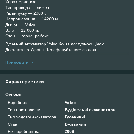
Характеристика:
Тип привода — дизель
Рік випуску — 2008 г.
Напрацювання — 14200 м.
Двигун — Volvo
Вага — 22 000 кг.
Стан — гарне, робоче.
Гусечний екскаватор Volvo б/у за доступною ціною.
Доставка по Україні. Телефонуйте вже сьогодні.
Приховати
Характеристики
Основні
Виробник
Volvo
Тип призначення
Будівельні екскаватори
Тип ходової екскаватора
Гусеничні
Стан
Вживаний
Рік виробництва
2008