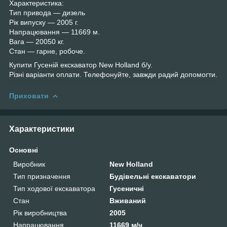
Характеристика:
Тип привода — дизель
Рік випуску — 2005 г.
Напрацювання — 11669 м.
Вага — 20050 кг.
Стан — гарне, робоче.
Купити Гусеній екскаватор New Holland б/у.
Різні варіанти оплати. Телефонуйте, завжди радий допомогти.
Приховати
Характеристики
Основні
Виробник
New Holland
Тип призначення
Будівельні екскаватори
Тип ходової екскаватора
Гусеничні
Стан
Вживаний
Рік виробництва
2005
Напрацювання
11669 м/ч