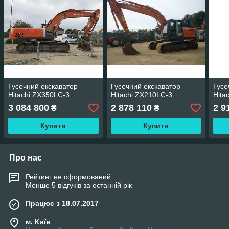
Гусечний екскаватор
Гусечний екскаватор
Гусе
Hitachi ZX350LC-3.
Hitachi ZX210LC-3.
Hita
3 084 800
2 878 110
2 9
₴
₴
Купити
Купити
Про нас
Рейтинг не сформований
Менше 5 відгуків за останній рік
Працює з 18.07.2017
м. Київ