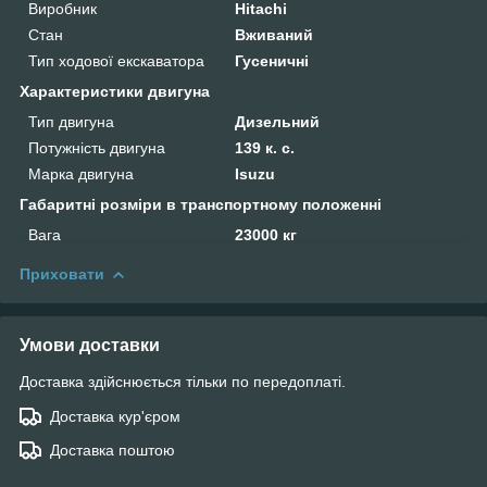
Виробник
Hitachi
Стан
Вживаний
Тип ходової екскаватора
Гусеничні
Характеристики двигуна
Тип двигуна
Дизельний
Потужність двигуна
139 к. с.
Марка двигуна
Isuzu
Габаритні розміри в транспортному положенні
Вага
23000 кг
Приховати
Умови доставки
Доставка здійснюється тільки по передоплаті.
Доставка кур'єром
Доставка поштою