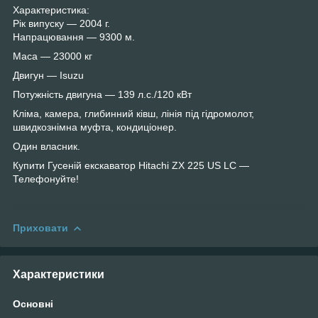
Характеристика:
Рік випуску — 2004 г.
Напрацювання — 9300 м.
Маса — 23000 кг
Двигун — Isuzu
Потужність двигуна — 139 л.с./120 кВт
Кліма, камера, глибинний ківш, лінія під гідромолот,
швидкознімна муфта, кондиціонер.
Один власник.
Купити Гусеній екскаватор Hitachi ZX 225 US LC —
Телефонуйте!
Приховати
Характеристики
Основні