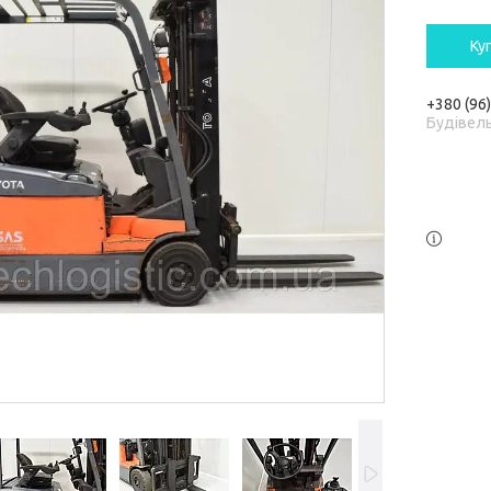
Ку
+380 (96
Будівель