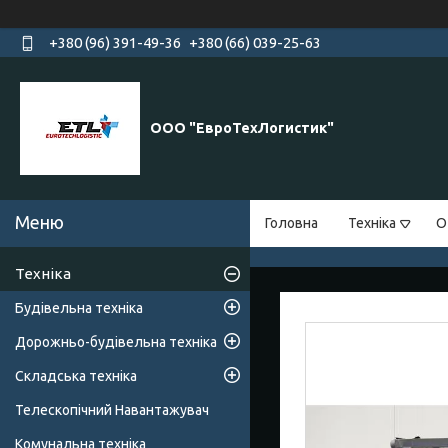
+380 (96) 391-49-36
+380 (66) 039-25-63
ООО "ЕвроТехЛогистик"
Головна
Техніка
О
Техніка
Будівельна техніка
Дорожньо-будівельна техніка
Складська техніка
Телескопічний Навантажувач
Комунальна техніка