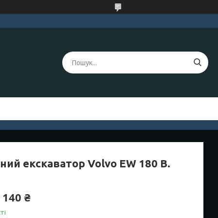
ний екскаватор Volvo EW 180 B.
 140 ₴
ті