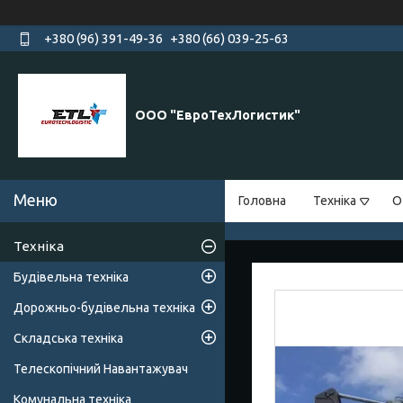
+380 (96) 391-49-36
+380 (66) 039-25-63
ООО "ЕвроТехЛогистик"
Головна
Техніка
О
Техніка
Будівельна техніка
Дорожньо-будівельна техніка
Складська техніка
Телескопічний Навантажувач
Комунальна техніка