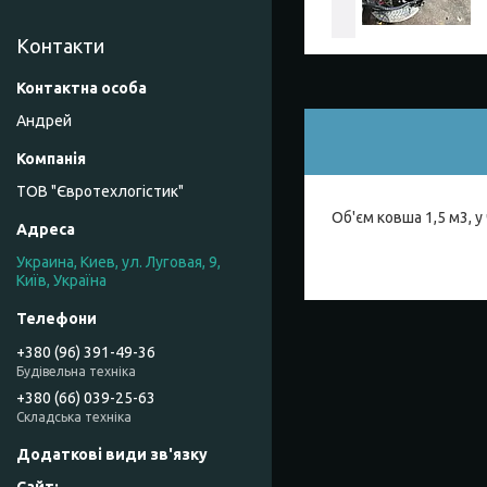
Контакти
Андрей
ТОВ "Євротехлогістик"
Об'єм ковша 1,5 м3, у
Украина, Киев, ул. Луговая, 9,
Київ, Україна
+380 (96) 391-49-36
Будівельна техніка
+380 (66) 039-25-63
Складська техніка