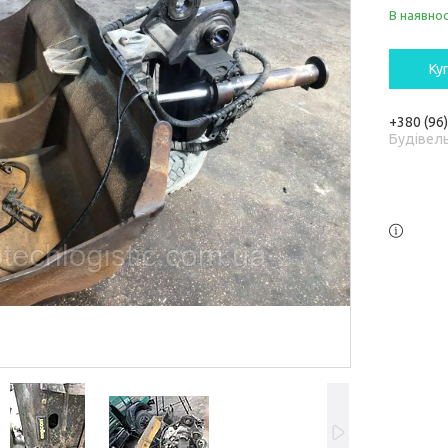
В наявнос
Ку
+380 (96
Будівель