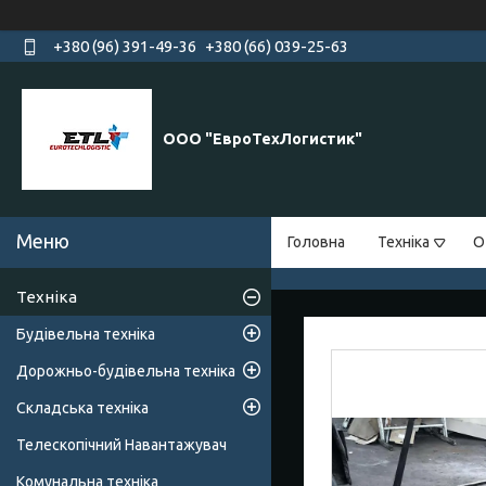
+380 (96) 391-49-36
+380 (66) 039-25-63
ООО "ЕвроТехЛогистик"
Головна
Техніка
О
Техніка
Будівельна техніка
Дорожньо-будівельна техніка
Складська техніка
Телескопічний Навантажувач
Комунальна техніка