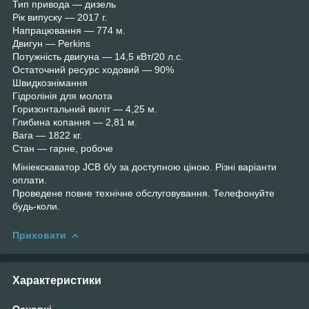
Тип привода — дизель
Рік випуску — 2017 г.
Напрацювання — 774 м.
Двигун — Perkins
Потужність двигуна — 14,5 кВт/20 л.с.
Остаточний ресурс ходовий — 90%
Швидкознімання
Гідролінія для молота
Горизонтальний виліт — 4,25 м.
Глибина копання — 2,81 м.
Вага — 1822 кг.
Стан — гарне, робоче
Мініекскаватор JCB б/у за доступною ціною. Різні варіанти
оплати.
Проведене повне технічне обслуговування. Телефонуйте
будь-коли.
Приховати
Характеристики
Основні