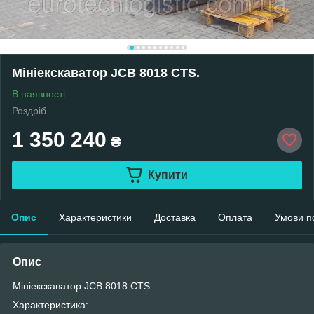
Мініекскаватор JCB 8018 CTS.
В наявності
Роздріб
1 350 240
₴
Купити
Опис
Характеристики
Доставка
Оплата
Умови п
Опис
Мініекскаватор JCB 8018 CTS.
Характеристика: