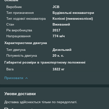
Виробник
JCB
Тип призначення
Будівельні екскаватори
Тип ходової екскаватора
Колісні (пневмоколісні)
Стан
Вживаний
Рік виробництва
2017
Напрацювання
774 м/ч
Характеристики двигуна
Тип двигуна
Дизельний
Потужність двигуна
20 к. с.
Габаритні розміри в транспортному положенні
Вага
1822 кг
Приховати
Умови доставки
Доставка здійснюється тільки по передоплаті.