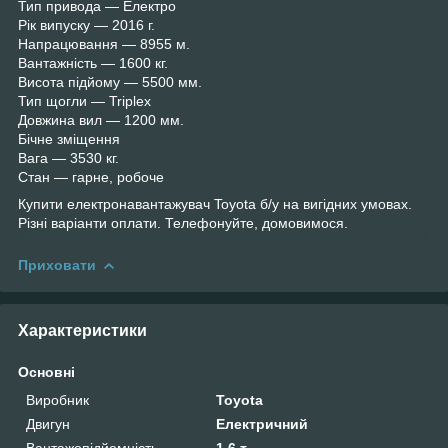
Тип привода — Електро
Рік випуску — 2016 г.
Напрацювання — 8955 м.
Вантажність — 1600 кг.
Висота підйому — 5500 мм.
Тип щогли — Triplex
Довжина вил — 1200 мм.
Бічне зміщення
Вага — 3530 кг.
Стан — гарне, робоче
Купити електронавантажувач Toyota б/у на вигідних умовах.
Різні варіанти оплати. Телефонуйте, домовимося.
Приховати
Характеристики
Основні
Виробник
Toyota
Двигун
Електричний
Вантажопідйомність
1.6 т