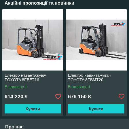
Акційні пропозиції та новинки
Електро навантажувач
Електро навантажувач
TOYOTA 8FBET16
TOYOTA 8FBMT20
В наявності
В наявності
614 220
676 150
₴
₴
Купити
Купити
Про нас