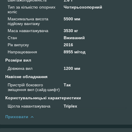
Тип за кількістю опорних
Чотирьохопорний
коліс
Максимальна висота
5500 мм
підйому вантажу
Маса навантажувача
3530 кг
Стан
Вживаний
Рік випуску
2016
Напрацювання
8955 м/год
Розміри вил
Довжина вил
1200 мм
Навісне обладнання
Пристрій бокового
Так
зміщення вил (сайд-шифт)
Користувальницькі характеристики
Щогла навантажувача
Triplex
Приховати