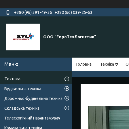
+380 (96) 391-49-36
+380 (66) 039-25-63
ООО "ЕвроТехЛогистик"
Головна
Техніка
О
Техніка
Будівельна техніка
Дорожньо-будівельна техніка
Складська техніка
Телескопічний Навантажувач
Комунальна техніка