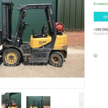
В наявнос
Ку
+380 (96
Будівель